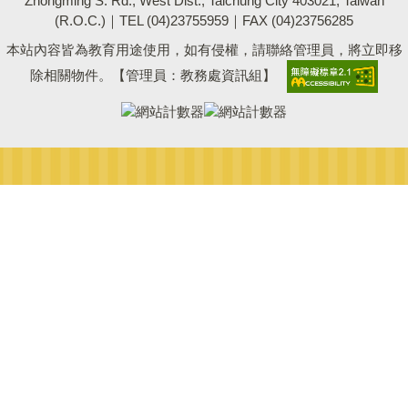
Zhongming S. Rd., West Dist., Taichung City 403021, Taiwan
(R.O.C.)｜TEL (04)23755959｜FAX (04)23756285
本站內容皆為教育用途使用，如有侵權，請聯絡管理員，將立即移
除相關物件。【管理員：教務處資訊組】