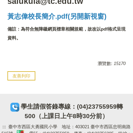
salukula@tc.edu.tw
黃志偉校長簡介.pdf(另開新視窗)
備註：為符合無障礙網頁標章相關規範，故改以pdf格式呈現
資料。
瀏覽數:
15170
友善列印
學生請假答錄專線：(04)23755959轉
500（上課日上午8時30分前）
:::
臺中市西區大勇國民小學 地址：403021 臺中市西區忠明南路