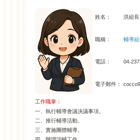
姓名：
洪組長
職稱：
輔導組
電話：
04-237
電子郵件：
cocco9
工作職掌：
一、
執行輔導會議決議事項。
二、推行輔導活動。
三、實施團體輔導。
四、辦理認輔工作。