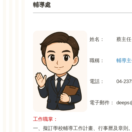
輔導處
姓名：
蔡主任
職稱：
輔導主
電話：
04-237
電子郵件：
deeps@
工作職掌：
一、
擬訂學校輔導工作計畫、行事曆及章則