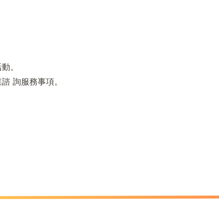
活動。
諮 詢服務事項。
。