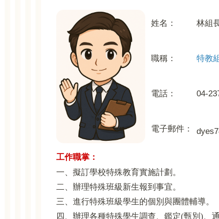
姓名：
林組
職稱：
特教
電話：
04-23
電子郵件：
dyes7
工作職掌：
一、擬訂學校特殊教育實施計劃。
二、辦理特殊班級新生報到事宜。
三、進行特殊班級學生的個別與團體輔導。
四、辦理各種特殊學生調查、鑑定(甄別)、