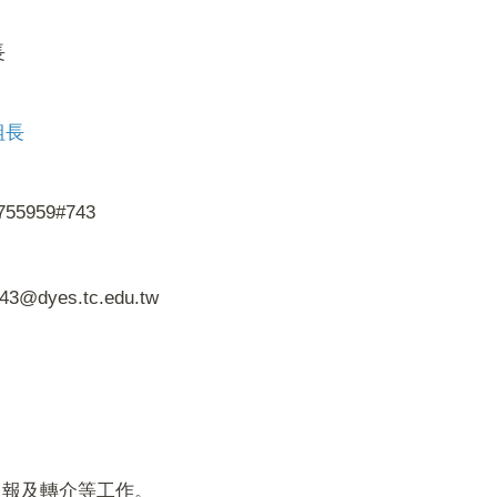
長
組長
755959#743
43@dyes.tc.edu.tw
通報及轉介等工作。