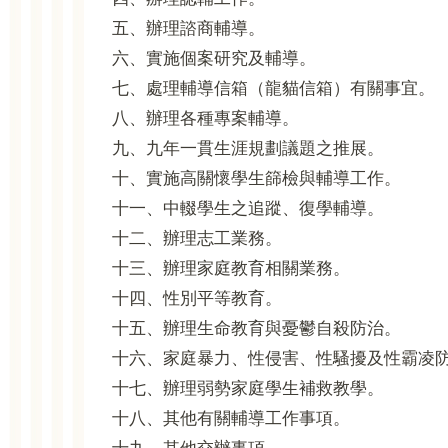
五、辦理諮商輔導。
六、實施個案研究及輔導。
七、處理輔導信箱（龍貓信箱）有關事宜。
八、辦理各種專案輔導。
九、九年一貫生涯規劃議題之推展。
十、實施高關懷學生篩檢與輔導工作。
十一、中輟學生之追蹤、復學輔導。
十二、辦理志工業務。
十三、辦理家庭教育相關業務。
十四、性別平等教育。
十五、辦理生命教育與憂鬱自殺防治。
十六、家庭暴力、性侵害、性騷擾及性霸凌
十七、辦理弱勢家庭學生補救教學。
十八、其他有關輔導工作事項。