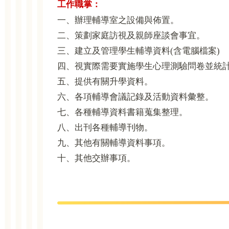
工作職掌：
一、辦理輔導室之設備與佈置。
二、策劃家庭訪視及親師座談會事宜。
三、建立及管理學生輔導資料(含電腦檔案)
四、視實際需要實施學生心理測驗問卷並統
五、提供有關升學資料。
六、各項輔導會議記錄及活動資料彙整。
七、各種輔導資料書籍蒐集整理。
八、出刊各種輔導刊物。
九、其他有關輔導資料事項。
十、其他交辦事項。