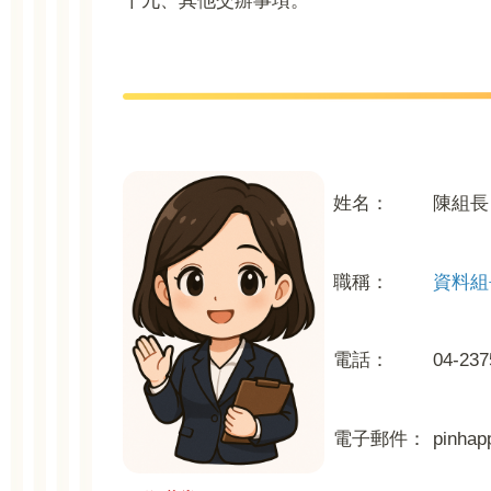
十九、其他交辦事項
。
姓名：
陳組長
職稱：
資料組
電話：
04-237
電子郵件：
pinhap