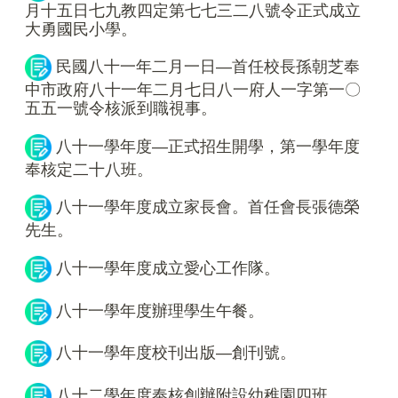
月十五日七九教四定第七七三二八號令正式成立
大勇國民小學。
民國八十一年二月一日—首任校長孫朝芝奉
中市政府八十一年二月七日八一府人一字第一〇
五五一號令核派到職視事。
八十一學年度—正式招生開學，第一學年度
奉核定二十八班。
八十一學年度成立家長會。首任會長張德榮
先生。
八十一學年度成立愛心工作隊。
八十一學年度辦理學生午餐。
八十一學年度校刊出版—創刊號。
八十二學年度奉核創辦附設幼稚園四班。