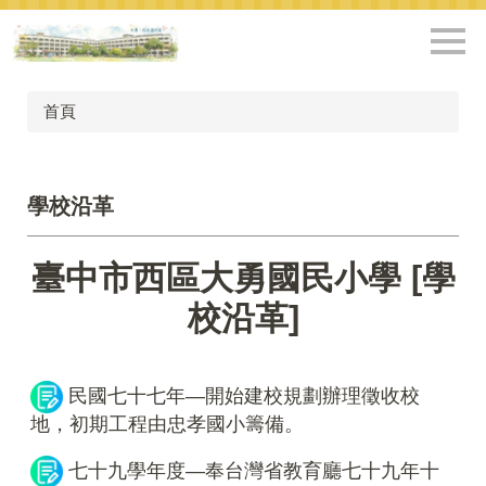
跳
到
主
要
內
首頁
容
區
學校沿革
臺中市西區大勇國民小學 [學
校沿革]
民國七十七年—開始建校規劃辦理徵收校
地，初期工程由忠孝國小籌備。
七十九學年度—奉台灣省教育廳七十九年十