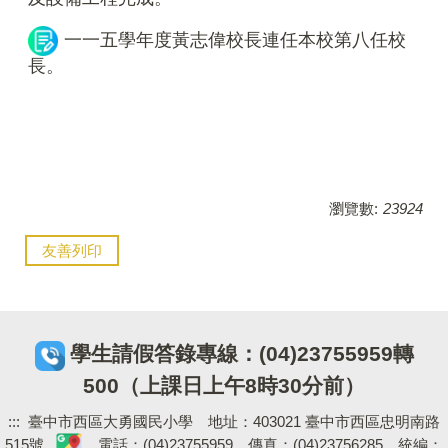
一一五學年度黃志偉校長連任本校第八任校
長。
瀏覽數:
23924
友善列印
學生請假答錄專線：(04)23755959轉
500（上課日上午8時30分前）
:::
臺中市西區大勇國民小學 地址：403021 臺中市西區忠明南路
515號
電話：(04)23755959 傳真：(04)23756285 統編：