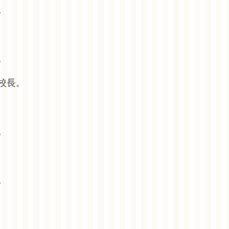
。
。
校長。
。
。
。