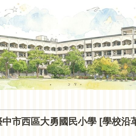
臺中市西區大勇國民小學 [學校沿革