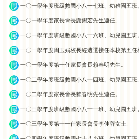
一〇一學年度班級數國小八十七班、幼稚園五班
一〇一學年度家長會長謝錫宏先生連任。
一〇一學年度班級數國小八十六班、幼兒園五班
一〇一學年度周玉娟校長經遴選接任本校第五任
一〇一學年度第十任家長會長賴春明先生。
一〇二學年度班級數國小八十四班、幼兒園五班
一〇二學年度家長會長賴春明先生連任。
一〇三學年度班級數國小八十一班、幼兒園五班
一〇三學年度第十一任家長會長李佳蓉女士。
一〇四學年度班級數國七十八小班、幼兒園五班