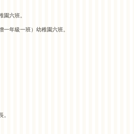
稚園六班。
增一年級一班）幼稚園六班。
長。