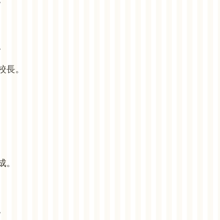
。
校長。
成。
。