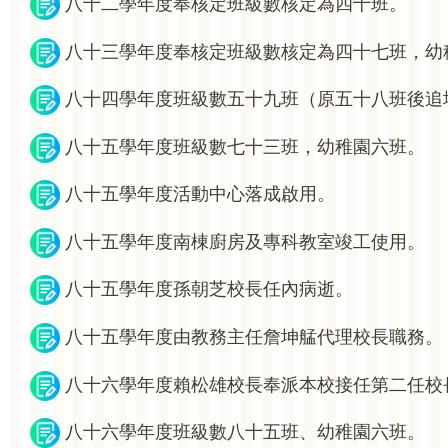
八十二學年度奉核定班級數核定為四十班。
八十三學年度奉核定班級數核定為四十七班，幼
八十四學年度班級數五十九班（原五十八班後追
八十五學年度班級數七十三班，幼稚園六班。
八十五學年度活動中心落成啟用。
八十五學年度南棟廚房及專科教室竣工使用。
八十五學年度孫朝芝校長任內病逝。
八十五學年度由教務主任詹坤艋代理校長職務。
八十六學年度賴松雄校長奉派本校接任第二任校
八十六學年度班級數八十五班、幼稚園六班。