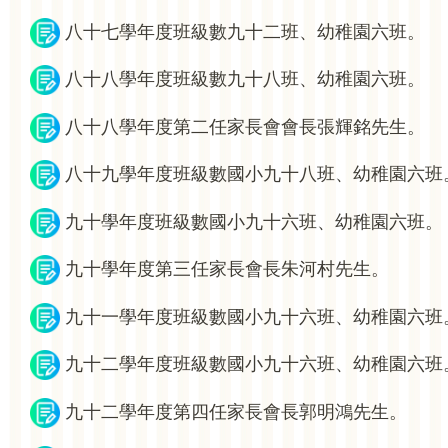
八十七學年度班級數九十二班、幼稚園六班。
八十八學年度班級數九十八班、幼稚園六班。
八十八學年度第二任家長會會長張輝銘先生。
八十九學年度班級數國小九十八班、幼稚園六班
九十學年度班級數國小九十六班、幼稚園六班。
九十學年度第三任家長會長朱河村先生。
九十一學年度班級數國小九十六班、幼稚園六班
九十二學年度班級數國小九十六班、幼稚園六班
九十二學年度第四任家長會長郭明鴻先生。