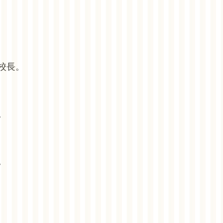
校長。
。
。