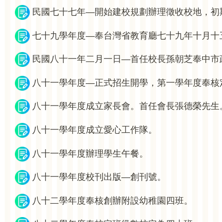
民國七十七年—開始建校規劃辦理徵收校地，初
七十九學年度—奉台灣省教育廳七十九年十月十
民國八十一年二月一日—首任校長孫朝芝奉中市
八十一學年度—正式招生開學，第一學年度奉核
八十一學年度成立家長會。首任會長張德榮先生
八十一學年度成立愛心工作隊。
八十一學年度辦理學生午餐。
八十一學年度校刊出版—創刊號。
八十二學年度奉核創辦附設幼稚園四班。