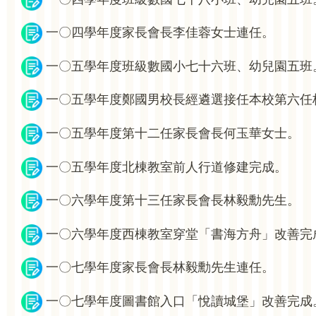
一〇四學年度家長會長李佳蓉女士連任。
一〇五學年度班級數國小七十六班、幼兒園五班
一〇五學年度鄭國男校長經遴選接任本校第六任
一〇五學年度第十二任家長會長何玉華女士。
一〇五學年度北棟教室前人行道修建完成。
一〇六學年度第十三任家長會長林毅勳先生。
一〇六學年度西棟教室穿堂「書海方舟」改善完
一〇七學年度家長會長林毅勳先生連任。
一〇七學年度圖書館入口「悅讀城堡」改善完成