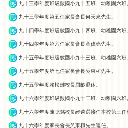
九十三學年度班級數國小九十五班、幼稚園六班
九十三學年度第五任家長會長何天來先生。
九十四學年度班級數國小九十四班、幼稚園六班
九十四學年度第六任家長會長童偉堯先生。
九十五學年度班級數國小九十三班、幼稚園六班
九十五學年度第七任家長會長吳東桓先生。
九十五學年度賴松雄校長屆齡退休。
九十六學年度班級數國小九十二班、幼稚園六班
九十六學年度陳聰銘校長經遴選接任本校第三任
九十六學年度家長會長吳東桓先生連任。