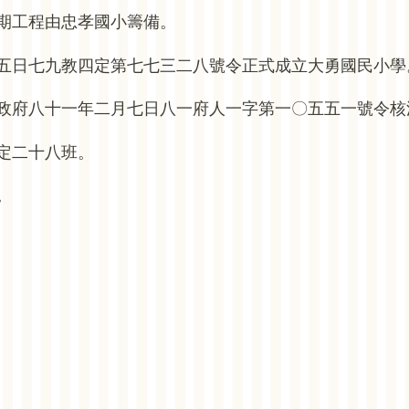
期工程由忠孝國小籌備。
五日七九教四定第七七三二八號令正式成立大勇國民小學
政府八十一年二月七日八一府人一字第一〇五五一號令核
定二十八班。
。