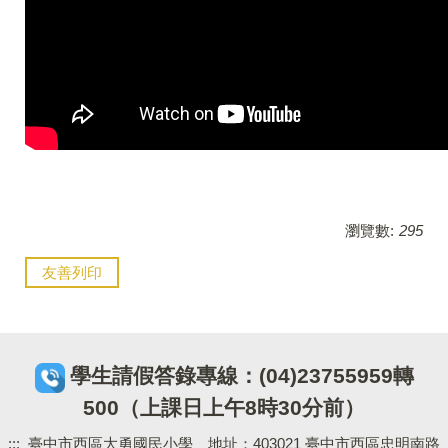
瀏覽數:
295
友善列印
學生請假答錄專線：(04)23755959轉
500（上課日上午8時30分前）
:::
臺中市西區大勇國民小學 地址：403021 臺中市西區忠明南路