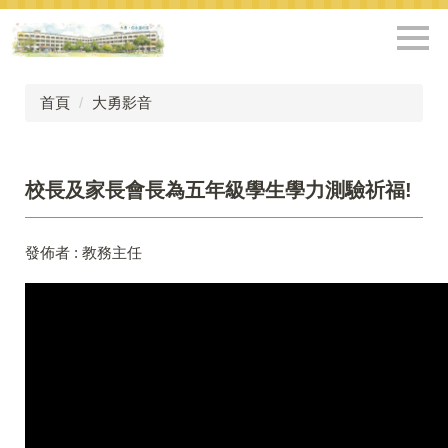
跳
到
主
要
內
首頁
大勇影音
容
區
校長及家長會長為五年級學生學力測驗祈福!
發佈者 :
教務主任