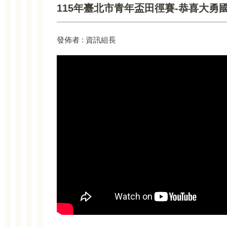
115年臺北市青年盃田徑賽-恭喜大勇
發佈者 :
資訊組長