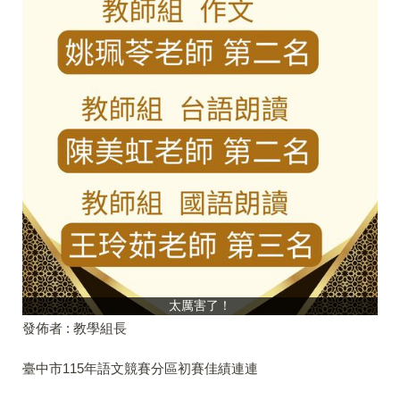
太厲害了！
發佈者 :
教學組長
臺中市115年語文競賽分區初賽佳績連連