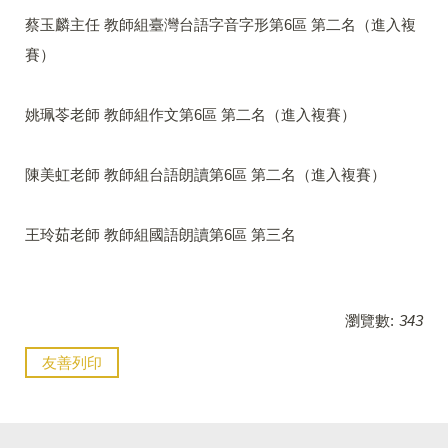
蔡玉麟主任 教師組臺灣台語字音字形第6區 第二名（進入複
賽）
姚珮苓老師 教師組作文第6區 第二名（進入複賽）
陳美虹老師 教師組台語朗讀第6區 第二名（進入複賽）
王玲茹老師 教師組國語朗讀第6區 第三名
瀏覽數:
343
友善列印