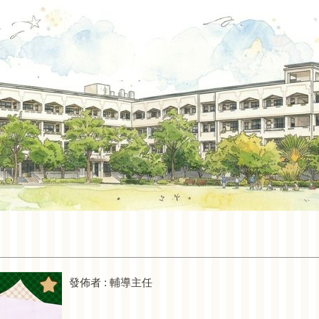
發佈者 :
輔導主任