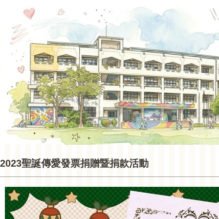
2023聖誕傳愛發票捐贈暨捐款活動